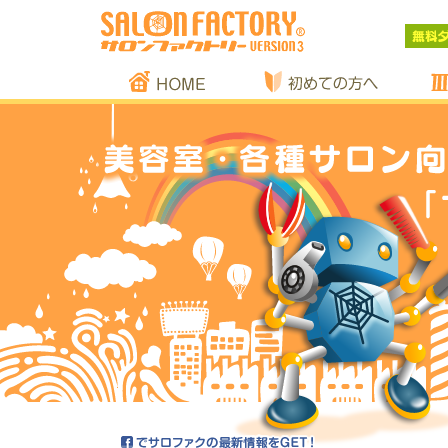
顧客管理フリー
ソフト「サロン
HOME
初めての方へ
ファクトリー」