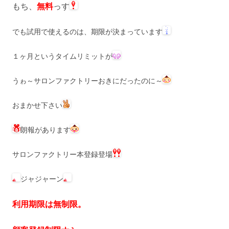
もち、
無料
っす
でも試用で使えるのは、期限が決まっています
１ヶ月というタイムリミットが
うゎ～サロンファクトリーおきにだったのに～
おまかせ下さい
朗報があります
サロンファクトリー本登録登場
ジャジャーン
利用期限は無制限。