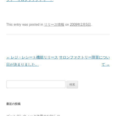
This entry was posted in
リリース情報
on
2009年2月5日
.
Post navigation
←
レジ・レシート機能リリース
サロンファクトリー障害につい
日が決まりました。
て
→
検索:
最近の投稿