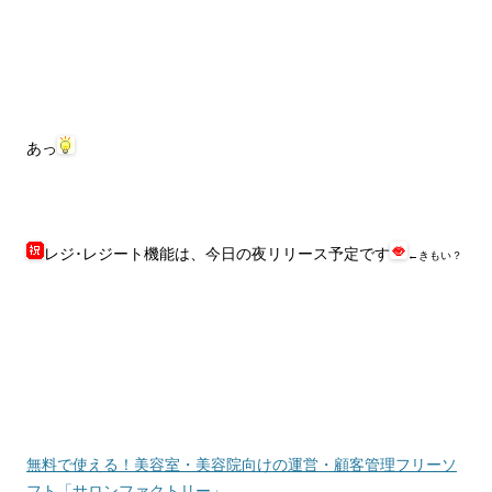
あっ
レジ･レジート機能は、今日の夜リリース予定です
←きもい？
無料で使える！美容室・美容院向けの運営・顧客管理フリーソ
フト「サロンファクトリー」