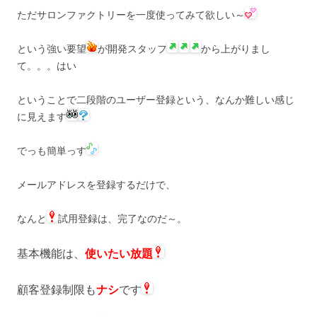
ただサロンファクトリーを一度使ってみて欲しい～
という強い要望
が開発スタッフ
から上がりまし
て。。。はい
ということで二段階のユーザー登録という、なんか難しい感じ
に見えます
でっも簡単っす
メールアドレスを登録するだけで、
なんと
試用登録は、完了なのだ～。
基本機能は、
使いたい放題
顧客登録制限も
ナシ
です