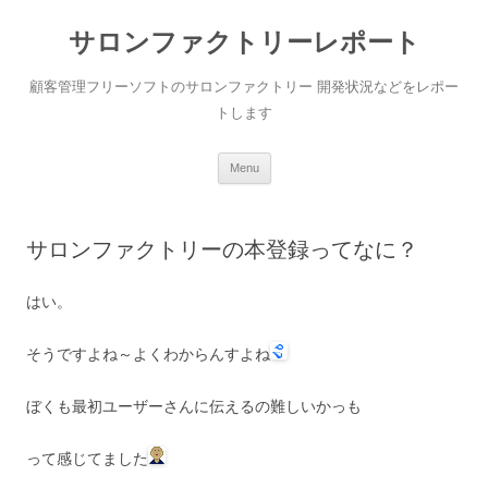
サロンファクトリーレポート
顧客管理フリーソフトのサロンファクトリー 開発状況などをレポー
トします
Skip to content
Menu
サロンファクトリーの本登録ってなに？
はい。
そうですよね～よくわからんすよね
ぼくも最初ユーザーさんに伝えるの難しいかっも
って感じてました