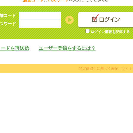
店舗コード
と
パスワード
を入力してください。
舗コード
スワード
ログイン情報を記憶する
ワードを再送信
ユーザー登録をするには？
特定商取引に基づく表記
｜
サイト