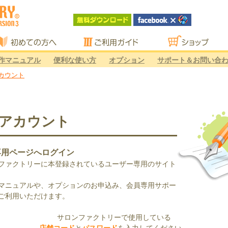
初めての方へ
ご利用ガイド
ショップ
作マニュアル
便利な使い方
オプション
サポート＆お問い合
カウント
アカウント
専用ページへログイン
ファクトリーに本登録されているユーザー専用のサイト
マニュアルや、オプションのお申込み、会員専用サポー
ご利用いただけます。
サロンファクトリーで使用している