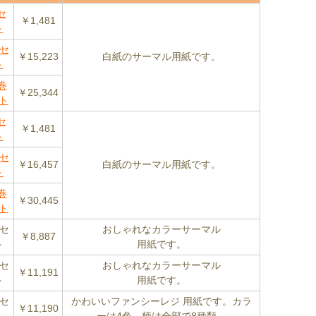
セ
￥1,481
ト
巻セ
￥15,223
白紙のサーマル用紙です。
ト
巻
￥25,344
ト
セ
￥1,481
ト
巻セ
￥16,457
白紙のサーマル用紙です。
ト
巻
￥30,445
ト
巻セ
おしゃれなカラーサーマル
￥8,887
ト
用紙です。
巻セ
おしゃれなカラーサーマル
￥11,191
ト
用紙です。
巻セ
かわいいファンシーレジ 用紙です。カラ
￥11,190