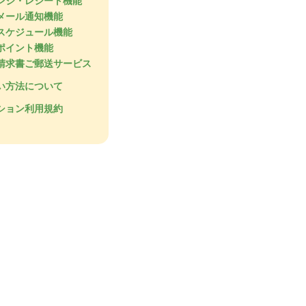
レジ・レシート機能
メール通知機能
スケジュール機能
ポイント機能
請求書ご郵送サービス
い方法について
ション利用規約