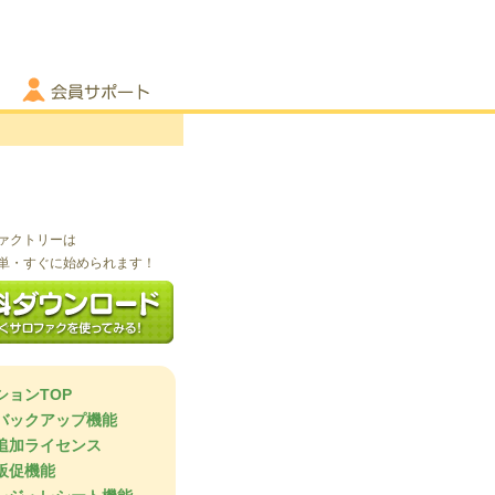
会員サポート
ァクトリーは
単・すぐに始められます！
ションTOP
バックアップ機能
追加ライセンス
販促機能