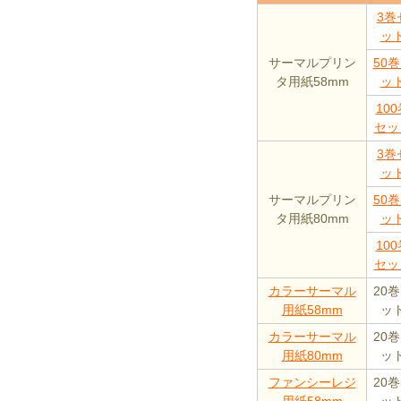
3巻
ッ
サーマルプリン
50
タ用紙58mm
ッ
100
セッ
3巻
ッ
サーマルプリン
50
タ用紙80mm
ッ
100
セッ
カラーサーマル
20
用紙58mm
ッ
カラーサーマル
20
用紙80mm
ッ
ファンシーレジ
20