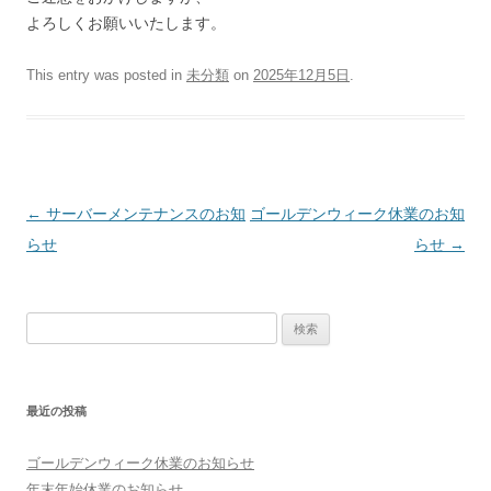
よろしくお願いいたします。
This entry was posted in
未分類
on
2025年12月5日
.
Post navigation
←
サーバーメンテナンスのお知
ゴールデンウィーク休業のお知
らせ
らせ
→
検索:
最近の投稿
ゴールデンウィーク休業のお知らせ
年末年始休業のお知らせ