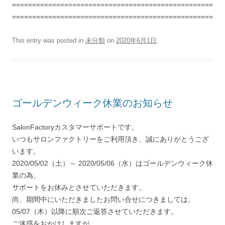
==================================================
==================================================
This entry was posted in
未分類
on
2020年6月1日
.
ゴールデンウィーク休業のお知らせ
SalonFactoryカスタマーサポートです。
いつもサロンファクトリーをご利用頂き、誠にありがとうござ
います。
2020/05/02（土）～ 2020/05/06（水）はゴールデンウィーク休
業の為、
サポートをお休みとさせていただきます。
尚、期間中にいただきましたお問い合せにつきましては、
05/07（木）以降に順次ご返答させていただきます。
ご迷惑をおかけしますが、