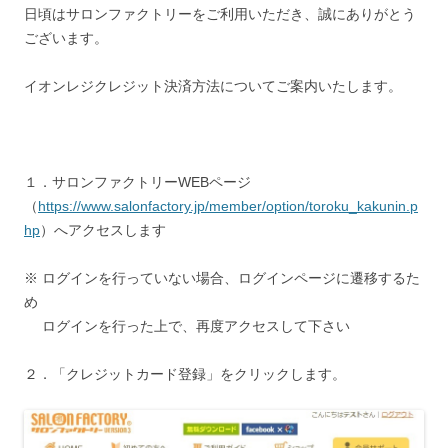
日頃はサロンファクトリーをご利用いただき、誠にありがとう
ございます。
イオンレジクレジット決済方法についてご案内いたします。
１．サロンファクトリーWEBページ
（
https://www.salonfactory.jp/member/option/toroku_kakunin.p
hp
）へアクセスします
※ ログインを行っていない場合、ログインページに遷移するた
め
ログインを行った上で、再度アクセスして下さい
２．「クレジットカード登録」をクリックします。