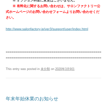
※ オプション料金に変更はございません。
※ 有料化に関するお問い合わせは、サロンファクトリー公
式ホームページのお問い合わせフォームよりお問い合わせくだ
さい。
http://www.salonfactory.jp/ver3/support/user/index.html
==================================================
==================================================
This entry was posted in
未分類
on
2020年3月9日
.
年末年始休業のお知らせ