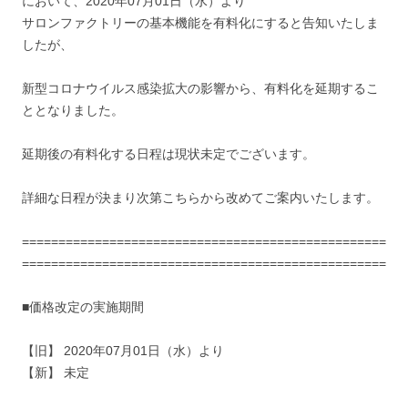
において、2020年07月01日（水）より
サロンファクトリーの基本機能を有料化にすると告知いたしま
したが、
新型コロナウイルス感染拡大の影響から、有料化を延期するこ
ととなりました。
延期後の有料化する日程は現状未定でございます。
詳細な日程が決まり次第こちらから改めてご案内いたします。
==================================================
==================================================
■価格改定の実施期間
【旧】 2020年07月01日（水）より
【新】 未定