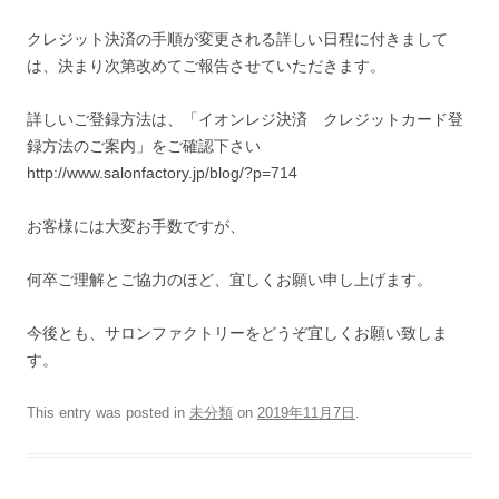
クレジット決済の手順が変更される詳しい日程に付きまして
は、決まり次第改めてご報告させていただきます。
詳しいご登録方法は、「イオンレジ決済 クレジットカード登
録方法のご案内」をご確認下さい
http://www.salonfactory.jp/blog/?p=714
お客様には大変お手数ですが、
何卒ご理解とご協力のほど、宜しくお願い申し上げます。
今後とも、サロンファクトリーをどうぞ宜しくお願い致しま
す。
This entry was posted in
未分類
on
2019年11月7日
.