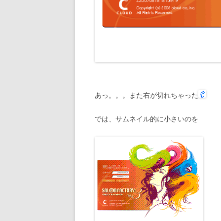
あっ。。。また右が切れちゃった
では、サムネイル的に小さいのを