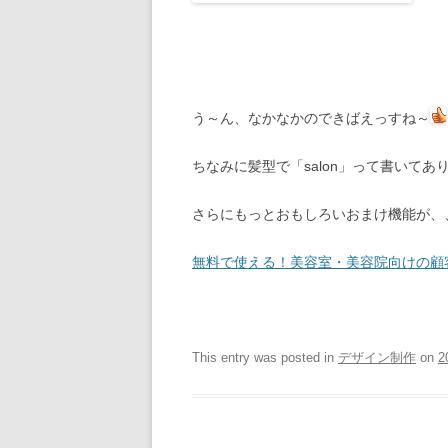
う～ん、なかなかのできばえっすね～
ちなみに髪型で「salon」って書いてあ
さらにもっとおもしろいおまけ機能が、
無料で使える！美容室・美容院向けの顧
This entry was posted in
デザイン制作
on
2