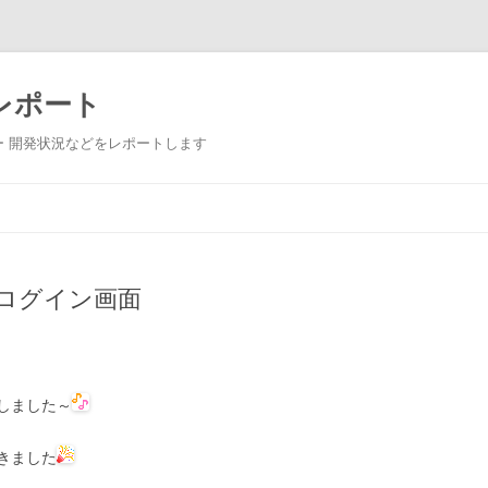
レポート
 開発状況などをレポートします
Skip to content
ログイン画面
しました～
きました