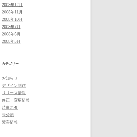
2008年12月
2008年11月
2008年10月
2008年7月
2008年6月
2008年5月
カテゴリー
お知らせ
デザイン制作
リリース情報
修正・変更情報
時事ネタ
未分類
障害情報