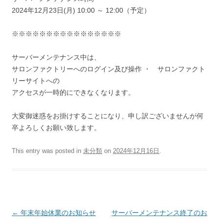
2024年12月23日(月) 10:00 ～ 12:00（予定）
※※※※※※※※※※※※※※※※
サーバーメンテナンス中は、
サロンファクトリーへのログイン及び操作 ・ サロンファクト
リーサイトへの
アクセスが一時的にできなくなります。
大変御迷惑をお掛けすることになり、申し訳ございませんが何
卒よろしくお願い致します。
This entry was posted in
未分類
on
2024年12月16日
.
Post navigation
←
年末年始休業のお知らせ
サーバーメンテナンス終了のお